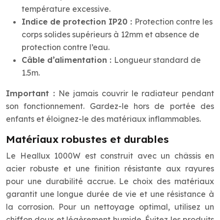
température excessive.
Indice de protection IP20 :
Protection contre les
corps solides supérieurs à 12mm et absence de
protection contre l’eau.
Câble d’alimentation :
Longueur standard de
1.5m.
Important :
Ne jamais couvrir le radiateur pendant
son fonctionnement. Gardez-le hors de portée des
enfants et éloignez-le des matériaux inflammables.
Matériaux robustes et durables
Le Heallux 1000W est construit avec un châssis en
acier robuste et une finition résistante aux rayures
pour une durabilité accrue. Le choix des matériaux
garantit une longue durée de vie et une résistance à
la corrosion. Pour un nettoyage optimal, utilisez un
chiffon doux et légèrement humide. Évitez les produits