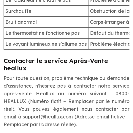
Le radiateur ne chauffe pas
Problème d’aliment
Surchauffe
Obstruction de la v
Bruit anormal
Corps étranger à l
Le thermostat ne fonctionne pas
Défaut du thermost
Le voyant lumineux ne s’allume pas
Problème électriqu
Contacter le service Après-Vente
heallux
Pour toute question, problème technique ou demande
d’assistance, n’hésitez pas à contacter notre service
après-vente Heallux au numéro suivant : 0800-
HEALLUX (Numéro fictif – Remplacer par le numéro
réel). Vous pouvez également nous contacter par
email à
support@heallux.com
(Adresse email fictive –
Remplacer par l’adresse réelle).